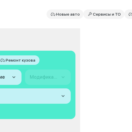
Новые авто
Сервисы и ТО
Ремонт кузова
ие
Модификация