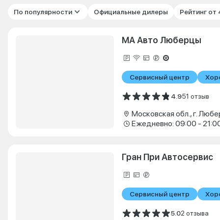
По популярности
Официальные дилеры
Рейтинг от
МА Авто Люберцы
Сервисный центр
Хор
4.9
51 отзыв
Ежедневно: 09:00 - 21:0
Гран При Автосервис
Сервисный центр
Хор
5.0
2 отзыва