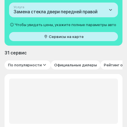
Услуга
Замена стекла двери передней правой
Чтобы увидеть цены, укажите полные параметры авто
Сервисы на карте
31 сервис
По популярности
Официальные дилеры
Рейтинг от