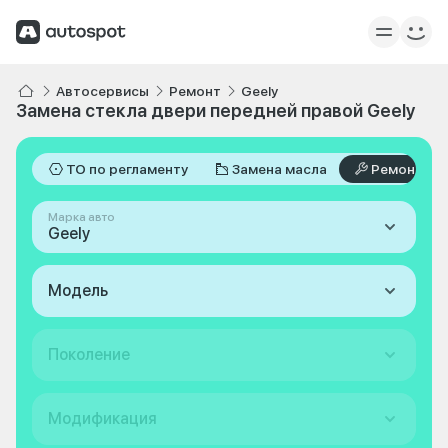
Автосервисы
Ремонт
Geely
Замена стекла двери передней правой Geely
ТО по регламенту
Замена масла
Ремонт
Марка авто
Geely
Модель
Поколение
Модификация