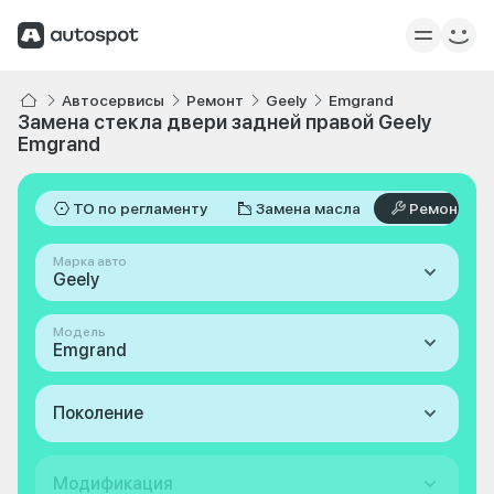
Автосервисы
Ремонт
Geely
Emgrand
Замена стекла двери задней правой Geely
Emgrand
ТО по регламенту
Замена масла
Ремонт
Марка авто
Geely
Модель
Emgrand
Поколение
Модификация