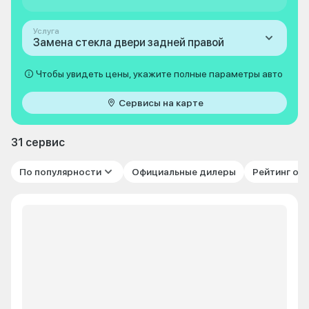
Услуга
Замена стекла двери задней правой
Чтобы увидеть цены, укажите полные параметры авто
Сервисы на карте
31 сервис
По популярности
Официальные дилеры
Рейтинг от