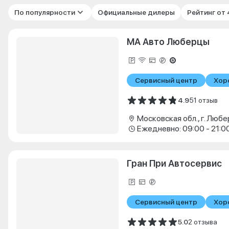
По популярности
Официальные дилеры
Рейтинг от
МА Авто Люберцы
Сервисный центр
Хор
4.9
51 отзыв
Ежедневно: 09:00 - 21:0
Гран При Автосервис
Сервисный центр
Хор
5.0
2 отзыва