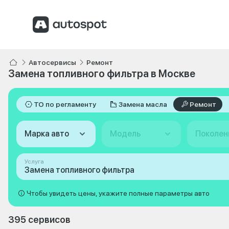
Автосервисы
Ремонт
Замена топливного фильтра в Москве
ТО по регламенту
Замена масла
Ремонт
Марка авто
Модель
Поколен
Услуга
Замена топливного фильтра
Чтобы увидеть цены, укажите полные параметры авто
395 сервисов