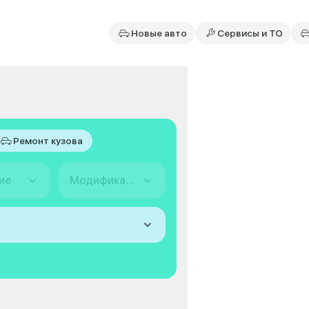
Новые авто
Сервисы и ТО
Ремонт кузова
ие
Модификация