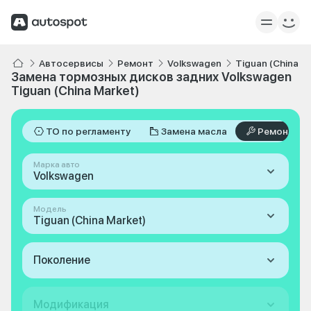
Автосервисы
Ремонт
Volkswagen
Tiguan (China M
Замена тормозных дисков задних Volkswagen
Tiguan (China Market)
ТО по регламенту
Замена масла
Ремонт
Марка авто
Volkswagen
Модель
Tiguan (China Market)
Поколение
Модификация