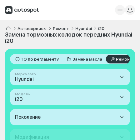
Автосервисы
Ремонт
Hyundai
i20
Замена тормозных колодок передних Hyundai
i20
ТО по регламенту
Замена масла
Ремонт
Марка авто
Hyundai
Модель
i20
Поколение
Модификация