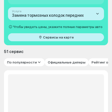
Услуга
Замена тормозных колодок передних
Чтобы увидеть цены, укажите полные параметры авто
Сервисы на карте
51 сервис
По популярности
Официальные дилеры
Рейтинг от