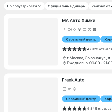
По популярности
Официальные дилеры
Рейтинг от
МА Авто Химки
Сервисный центр
Хор
4.8
125 отзыво
г. Москва, Союзная ул., д.
Ежедневно: 09:00 - 21:0
Frank Auto
Сервисный центр
Хор
4.8
49 отзывов