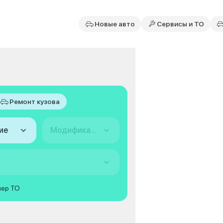
Новые авто
Сервисы и ТО
Ремонт кузова
ие
Модификация
мер ТО