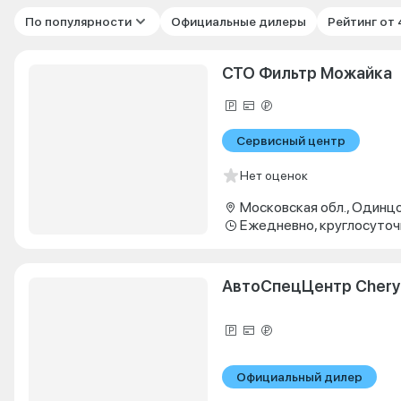
По популярности
Официальные дилеры
Рейтинг от
СТО Фильтр Можайка
Сервисный центр
Нет оценок
Ежедневно, круглосуточ
АвтоСпецЦентр Chery
Официальный дилер