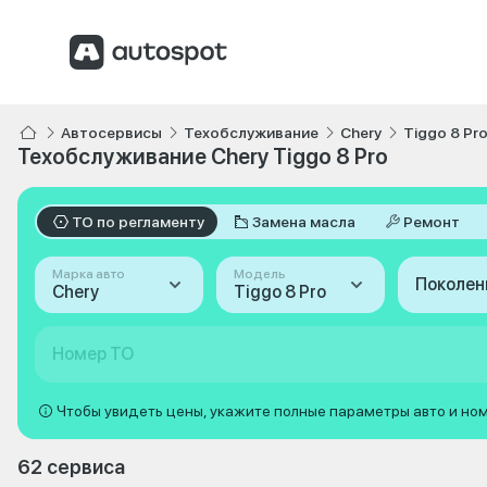
Автосервисы
Техобслуживание
Chery
Tiggo 8 Pr
Техобслуживание Chery Tiggo 8 Pro
ТО по регламенту
Замена масла
Ремонт
Марка авто
Модель
Поколен
Chery
Tiggo 8 Pro
Номер ТО
Чтобы увидеть цены, укажите полные параметры авто и но
62 сервиса