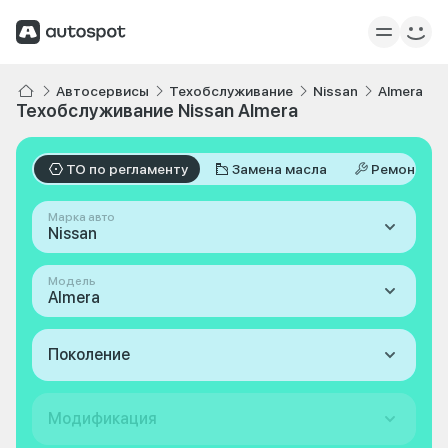
Автосервисы
Техобслуживание
Nissan
Almera
Техобслуживание Nissan Almera
ТО по регламенту
Замена масла
Ремонт
Марка авто
Nissan
Модель
Almera
Поколение
Модификация