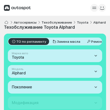
Автосервисы
Техобслуживание
Toyota
Alphard
Техобслуживание Toyota Alphard
ТО по регламенту
Замена масла
Ремонт
Марка авто
Toyota
Модель
Alphard
Поколение
Модификация