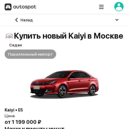
Главная
Назад
Купить новый Kaiyi в Москве
Седан
Параллельный импорт
Kaiyi • E5
Цена
от
1 199 000 ₽
Наши клиенты ищут