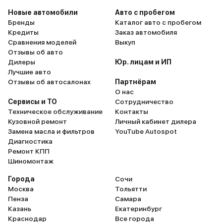
Новые автомобили
Авто с пробегом
Бренды
Каталог авто с пробегом
Кредиты
Заказ автомобиля
Сравнения моделей
Выкуп
Отзывы об авто
Дилеры
Юр. лицам и ИП
Лучшие авто
Отзывы об автосалонах
Партнёрам
О нас
Сервисы и ТО
Сотрудничество
Техническое обслуживание
Контакты
Кузовной ремонт
Личный кабинет дилера
Замена масла и фильтров
YouTube Autospot
Диагностика
Ремонт КПП
Шиномонтаж
Города
Сочи
Москва
Тольятти
Пенза
Самара
Казань
Екатеринбург
Краснодар
Все города