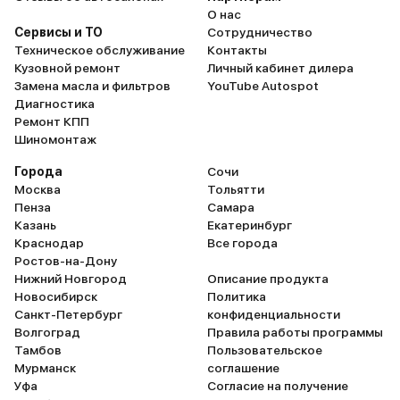
О нас
Сервисы и ТО
Сотрудничество
Техническое обслуживание
Контакты
Кузовной ремонт
Личный кабинет дилера
Замена масла и фильтров
YouTube Autospot
Диагностика
Ремонт КПП
Шиномонтаж
Города
Сочи
Москва
Тольятти
Пенза
Самара
Казань
Екатеринбург
Краснодар
Все города
Ростов-на-Дону
Нижний Новгород
Описание продукта
Новосибирск
Политика
Санкт-Петербург
конфиденциальности
Волгоград
Правила работы программы
Тамбов
Пользовательское
Мурманск
соглашение
Уфа
Согласие на получение