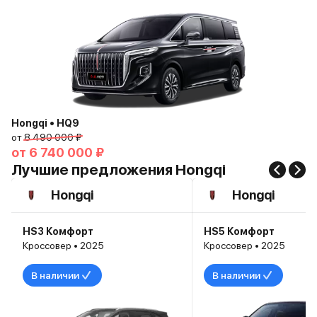
Hongqi • HQ9
от
8 490 000 ₽
от
6 740 000 ₽
Лучшие предложения Hongqi
Hongqi
Hongqi
HS3 Комфорт
HS5 Комфорт
Кроссовер • 2025
Кроссовер • 2025
В наличии
В наличии