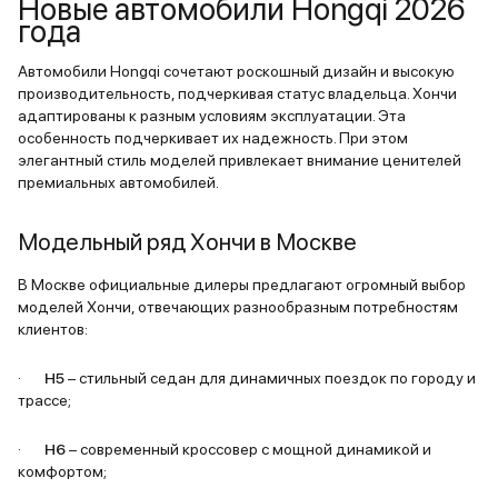
Новые автомобили Hongqi 2026
года
Автомобили Hongqi сочетают роскошный дизайн и высокую
производительность, подчеркивая статус владельца. Хончи
адаптированы к разным условиям эксплуатации. Эта
особенность подчеркивает их надежность. При этом
элегантный стиль моделей привлекает внимание ценителей
премиальных автомобилей.
Модельный ряд Хончи в Москве
В Москве официальные дилеры предлагают огромный выбор
моделей Хончи, отвечающих разнообразным потребностям
клиентов:
·
H5
– стильный седан для динамичных поездок по городу и
трассе;
·
H6
– современный кроссовер с мощной динамикой и
комфортом;