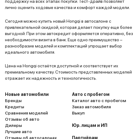
поддержку на всех этапах покупки. Тест-драйв позволяет
лично оценить ходовые качества и комфорт каждой модели.
Сегодня можно купить новый Hongqi в автосалоне с
привлекательной скидкой, которая делает покупку еще более
выгодной. При этом автокредит оформляется оперативно, без
необходимости визита в банк. Еще одно преимущество –
разнообразие моделей и комплектаций упрощает выбор
идеального автомобиля.
Цена на Hongqi остаётся доступной и соответствует их
премиальному качеству. Стоимость представленных моделей
отражает их надежность и технологичность.
Новые автомобили
Авто с пробегом
Бренды
Каталог авто с пробегом
Кредиты
Заказ автомобиля
Сравнения моделей
Выкуп
Отзывы об авто
Дилеры
Юр. лицам и ИП
Лучшие авто
Отзывы об автосалонах
Партнёрам