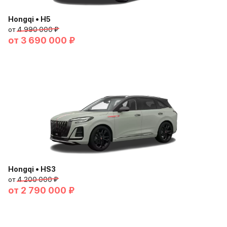
Hongqi • H5
от
4 990 000 ₽
от
3 690 000 ₽
Hongqi • HS3
от
4 200 000 ₽
от
2 790 000 ₽