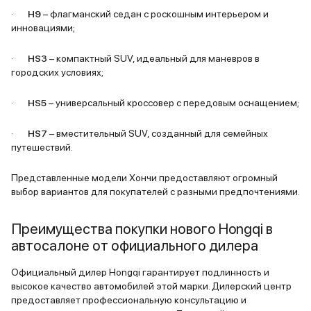
·
H9
– флагманский седан с роскошным интерьером и
инновациями;
·
HS3
– компактный SUV, идеальный для маневров в
городских условиях;
·
HS5
– универсальный кроссовер с передовым оснащением;
·
HS7
– вместительный SUV, созданный для семейных
путешествий.
Представленные модели Хончи предоставляют огромный
выбор вариантов для покупателей с разными предпочтениями.
Преимущества покупки нового Hongqi в
автосалоне от официального дилера
Официальный дилер Hongqi гарантирует подлинность и
высокое качество автомобилей этой марки. Дилерский центр
предоставляет профессиональную консультацию и