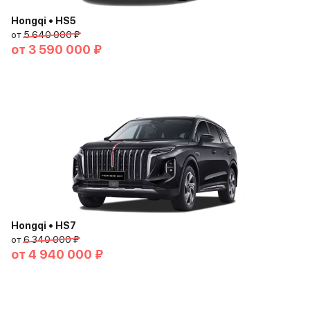
Hongqi • HS5
от
5 640 000 ₽
от
3 590 000 ₽
Hongqi • HS7
от
6 340 000 ₽
от
4 940 000 ₽