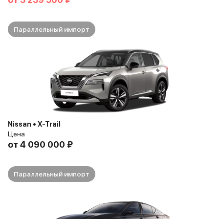
Параллельный импорт
Nissan • X-Trail
Цена
от
4 090 000 ₽
Параллельный импорт