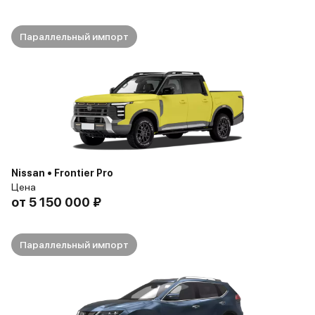
Параллельный импорт
Nissan • Frontier Pro
Цена
от
5 150 000 ₽
Параллельный импорт