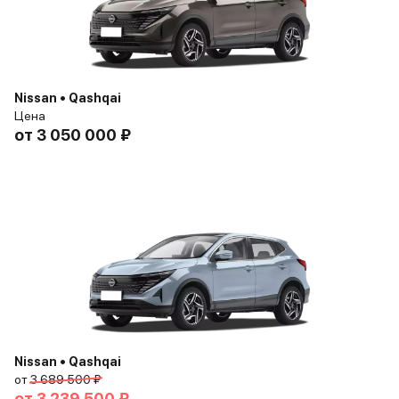
Nissan • Qashqai
Цена
от
3 050 000 ₽
Nissan • Qashqai
от
3 689 500 ₽
от
3 239 500 ₽