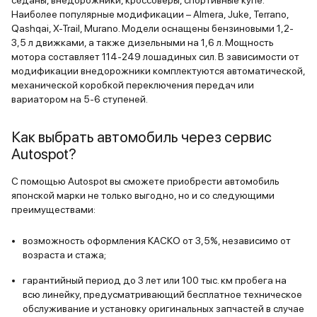
седаны, внедорожники, кроссоверы, спортивные купе.
Наиболее популярные модификации – Almera, Juke, Terrano,
Qashqai, X-Trail, Murano. Модели оснащены бензиновыми 1,2-
3,5 л движками, а также дизельными на 1,6 л. Мощность
мотора составляет 114-249 лошадиных сил. В зависимости от
модификации внедорожники комплектуются автоматической,
механической коробкой переключения передач или
вариатором на 5-6 ступеней.
Как выбрать автомобиль через сервис
Autospot?
С помощью Autospot вы сможете приобрести автомобиль
японской марки не только выгодно, но и со следующими
преимуществами:
возможность оформления КАСКО от 3,5%, независимо от
возраста и стажа;
гарантийный период до 3 лет или 100 тыс. км пробега на
всю линейку, предусматривающий бесплатное техническое
обслуживание и установку оригинальных запчастей в случае