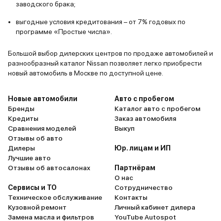
заводского брака;
выгодные условия кредитования – от 7% годовых по
программе «Простые числа».
Большой выбор дилерских центров по продаже автомобилей и
разнообразный каталог Nissan позволяет легко приобрести
новый автомобиль в Москве по доступной цене.
Новые автомобили
Авто с пробегом
Бренды
Каталог авто с пробегом
Кредиты
Заказ автомобиля
Сравнения моделей
Выкуп
Отзывы об авто
Дилеры
Юр. лицам и ИП
Лучшие авто
Отзывы об автосалонах
Партнёрам
О нас
Сервисы и ТО
Сотрудничество
Техническое обслуживание
Контакты
Кузовной ремонт
Личный кабинет дилера
Замена масла и фильтров
YouTube Autospot