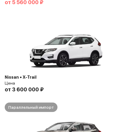
от
5 560 000 ₽
Nissan • X-Trail
Цена
от
3 600 000 ₽
Параллельный импорт