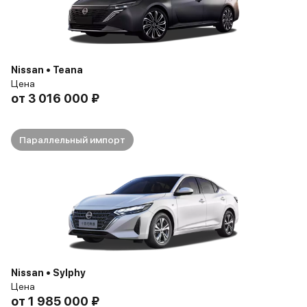
Nissan • Teana
Цена
от
3 016 000 ₽
Параллельный импорт
Nissan • Sylphy
Цена
от
1 985 000 ₽