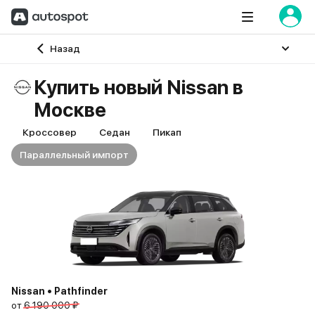
Главная
Назад
Купить новый Nissan в
Москве
Кроссовер
Седан
Пикап
Параллельный импорт
Nissan • Pathfinder
от
6 190 000 ₽