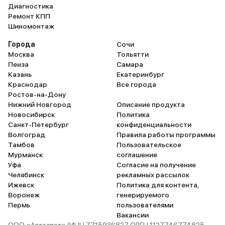
Диагностика
Ремонт КПП
Шиномонтаж
Города
Сочи
Москва
Тольятти
Пенза
Самара
Казань
Екатеринбург
Краснодар
Все города
Ростов-на-Дону
Нижний Новгород
Описание продукта
Новосибирск
Политика
Санкт-Петербург
конфиденциальности
Волгоград
Правила работы программы
Тамбов
Пользовательское
Мурманск
соглашение
Уфа
Согласие на получение
Челябинск
рекламных рассылок
Ижевск
Политика для контента,
Воронеж
генерируемого
Пермь
пользователями
Вакансии