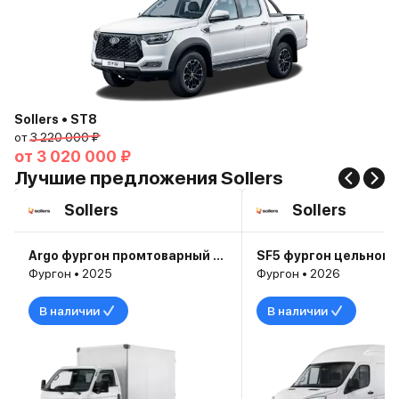
Sollers • ST8
от
3 220 000 ₽
от
3 020 000 ₽
Лучшие предложения Sollers
Sollers
Sollers
Argo фургон промтоварный Base
Фургон • 2025
Фургон • 2026
В наличии
В наличии