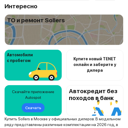
Интересно
ТО и ремонт Sollers
Автомобили
Купите новый TENET
с пробегом
онлайн и заберите у
дилера
Автокредит без
Скачайте приложение
походов в банк
Autospot
Скачать
Купить Sollers в Москве у официальных дилеров. В модельном
ряду представлены различные комплектации на 2026 год, в