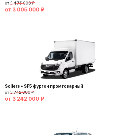
от
3 475 000 ₽
от
3 005 000 ₽
Sollers • SF5 фургон промтоварный
от
3 742 000 ₽
от
3 242 000 ₽