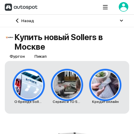
Главная
Назад
Купить новый Sollers в
Москве
Фургон
Пикап
О бренде Sollers
Сервис и ТО Sollers
Кредит онлайн