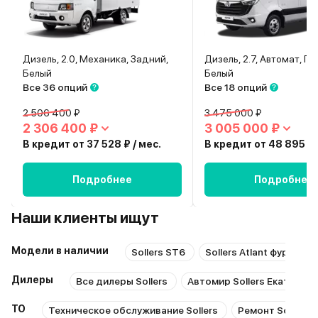
Дизель, 2.0, Механика, Задний,
Дизель, 2.7, Автомат, П
Белый
Белый
Все 36 опций
Все 18 опций
2 506 400 ₽
3 475 000 ₽
2 306 400 ₽
3 005 000 ₽
В кредит от 37 528 ₽ / мес.
В кредит от 48 895 ₽ 
Подробнее
Подробнее
Наши клиенты ищут
Модели в наличии
Sollers ST6
Sollers Atlant фургон 
Дилеры
Все дилеры Sollers
Автомир Sollers Екатерин
ТО
Техническое обслуживание Sollers
Ремонт Sollers