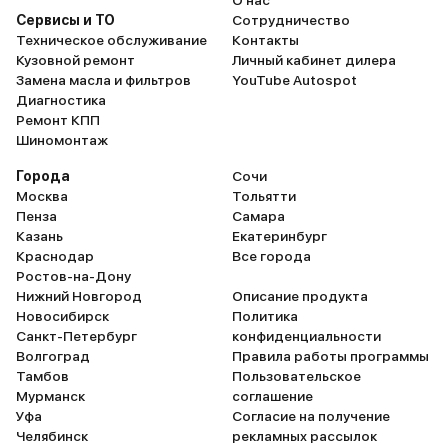
О нас
Сервисы и ТО
Сотрудничество
Техническое обслуживание
Контакты
Кузовной ремонт
Личный кабинет дилера
Замена масла и фильтров
YouTube Autospot
Диагностика
Ремонт КПП
Шиномонтаж
Города
Сочи
Москва
Тольятти
Пенза
Самара
Казань
Екатеринбург
Краснодар
Все города
Ростов-на-Дону
Нижний Новгород
Описание продукта
Новосибирск
Политика
Санкт-Петербург
конфиденциальности
Волгоград
Правила работы программы
Тамбов
Пользовательское
Мурманск
соглашение
Уфа
Согласие на получение
Челябинск
рекламных рассылок