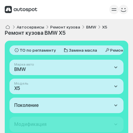
Автосервисы
Ремонт кузова
BMW
X5
Ремонт кузова BMW X5
ТО по регламенту
Замена масла
Ремонт
Марка авто
BMW
Модель
X5
Поколение
Модификация