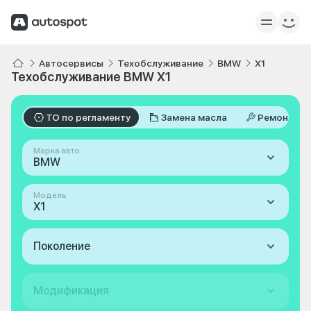
Автосервисы
Техобслуживание
BMW
X1
Техобслуживание BMW X1
ТО по регламенту
Замена масла
Ремонт
Марка авто
BMW
Модель
X1
Поколение
Модификация