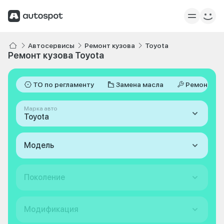
Автосервисы
Ремонт кузова
Toyota
Ремонт кузова Toyota
ТО по регламенту
Замена масла
Ремонт
Марка авто
Toyota
Модель
Поколение
Модификация