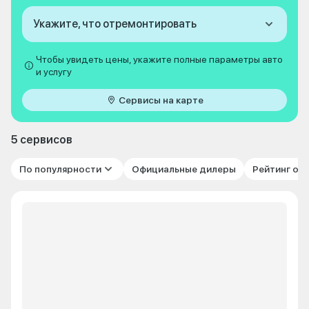
Укажите, что отремонтировать
Чтобы увидеть цены, укажите полные параметры авто
и услугу
Сервисы на карте
5 сервисов
По популярности
Официальные дилеры
Рейтинг от