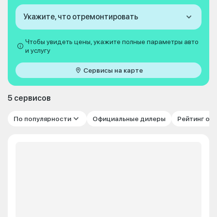
Укажите, что отремонтировать
Чтобы увидеть цены, укажите полные параметры авто
и услугу
Сервисы на карте
5 сервисов
По популярности
Официальные дилеры
Рейтинг от