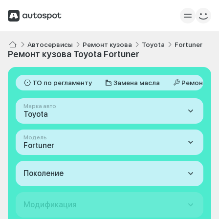
Автосервисы
Ремонт кузова
Toyota
Fortuner
Ремонт кузова Toyota Fortuner
ТО по регламенту
Замена масла
Ремонт
Марка авто
Toyota
Модель
Fortuner
Поколение
Модификация