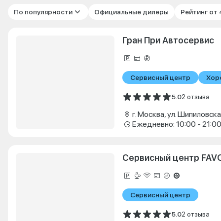
По популярности
Официальные дилеры
Рейтинг от
Гран При Автосервис
Сервисный центр
Хор
5.0
2 отзыва
г. Москва, ул. Шипиловская
Ежедневно: 10:00 - 21:0
Сервисный центр FAV
Сервисный центр
5.0
2 отзыва