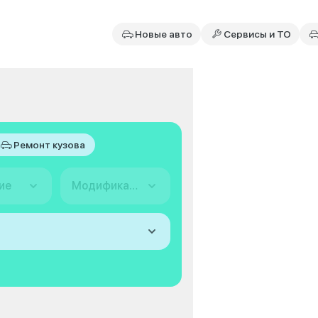
Новые авто
Сервисы и ТО
Ремонт кузова
ие
Модификация