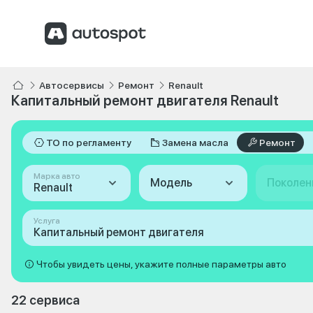
Автосервисы
Ремонт
Renault
Капитальный ремонт двигателя Renault
ТО по регламенту
Замена масла
Ремонт
Марка авто
Модель
Поколен
Renault
Услуга
Капитальный ремонт двигателя
Чтобы увидеть цены, укажите полные параметры авто
22 сервиса