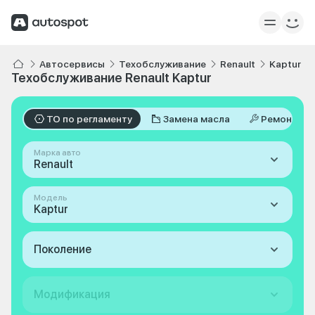
Автосервисы
Техобслуживание
Renault
Kaptur
Техобслуживание Renault Kaptur
ТО по регламенту
Замена масла
Ремонт
Марка авто
Renault
Модель
Kaptur
Поколение
Модификация