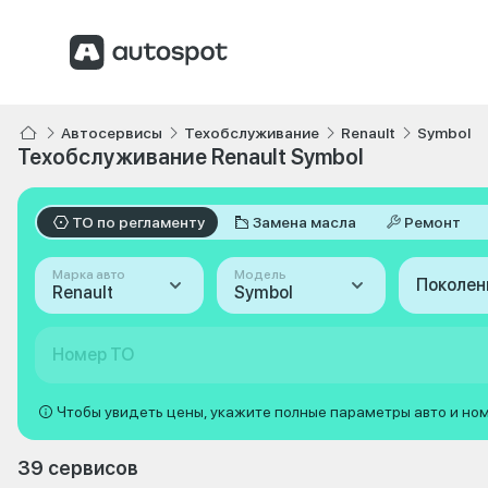
Автосервисы
Техобслуживание
Renault
Symbol
Техобслуживание Renault Symbol
ТО по регламенту
Замена масла
Ремонт
Марка авто
Модель
Поколен
Renault
Symbol
Номер ТО
Чтобы увидеть цены, укажите полные параметры авто и но
39 сервисов