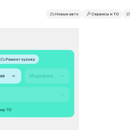
Новые авто
Сервисы и ТО
Ремонт кузова
ие
Модификация
мер ТО