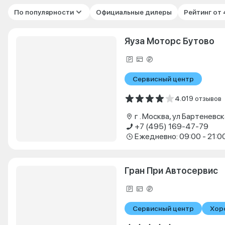
По популярности
Официальные дилеры
Рейтинг от
Яуза Моторс Бутово
Сервисный центр
4.0
19 отзывов
г . Москва, ул Бартеневск
+7 (495) 169-47-79
Ежедневно: 09:00 - 21:0
Гран При Автосервис
Сервисный центр
Хор