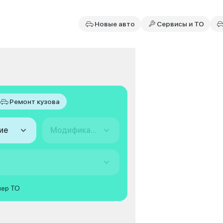
Новые авто
Сервисы и ТО
Ремонт кузова
ие
Модификация
мер ТО