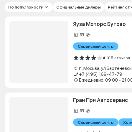
По популярности
Официальные дилеры
Рейтинг от
Яуза Моторс Бутово
Сервисный центр
4.0
19 отзывов
г . Москва, ул Бартеневск
+7 (495) 169-47-79
Ежедневно: 09:00 - 21:0
Гран При Автосервис
Сервисный центр
Хор