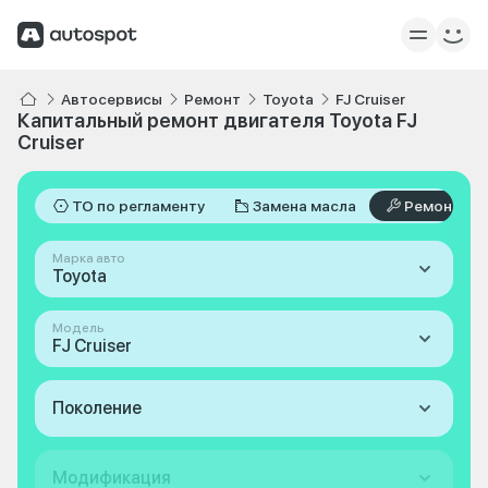
Автосервисы
Ремонт
Toyota
FJ Cruiser
Капитальный ремонт двигателя Toyota FJ
Cruiser
ТО по регламенту
Замена масла
Ремонт
Марка авто
Toyota
Модель
FJ Cruiser
Поколение
Модификация