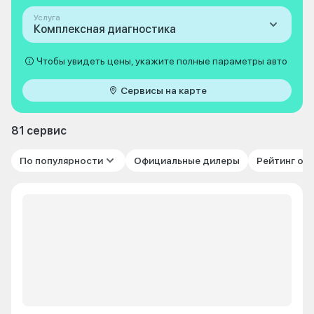
Услуга
Комплексная диагностика
Чтобы увидеть цены, укажите полные параметры авто
Сервисы на карте
81 сервис
По популярности
Официальные дилеры
Рейтинг от