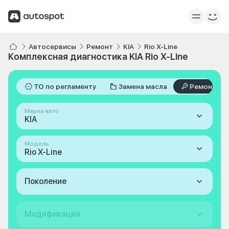
Автосервисы
Ремонт
KIA
Rio X-Line
Комплексная диагностика KIA Rio X-Line
ТО по регламенту
Замена масла
Ремонт
Марка авто
KIA
Модель
Rio X-Line
Поколение
Модификация