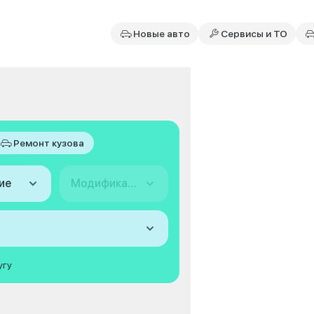
Новые авто
Сервисы и ТО
Ремонт кузова
ие
Модификация
угу