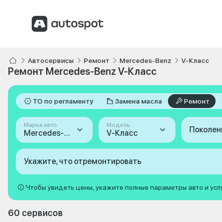
Автосервисы
Ремонт
Mercedes-Benz
V-Класс
Ремонт Mercedes-Benz V-Класс
ТО по регламенту
Замена масла
Ремонт
Марка авто
Модель
Поколен
Mercedes-Benz
V-Класс
Укажите, что отремонтировать
Чтобы увидеть цены, укажите полные параметры авто и усл
60 сервисов