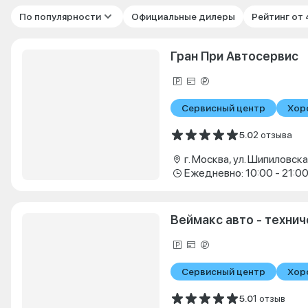
По популярности
Официальные дилеры
Рейтинг от
Гран При Автосервис
Сервисный центр
Хор
5.0
2 отзыва
г. Москва, ул. Шипиловская
Ежедневно: 10:00 - 21:0
Веймакс авто - техни
Сервисный центр
Хор
5.0
1 отзыв