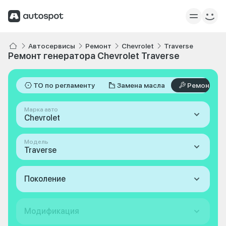
Автосервисы
Ремонт
Chevrolet
Traverse
Ремонт генератора Chevrolet Traverse
ТО по регламенту
Замена масла
Ремонт
Марка авто
Chevrolet
Модель
Traverse
Поколение
Модификация