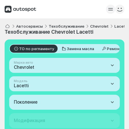
Автосервисы
Техобслуживание
Chevrolet
Lacetti
Техобслуживание Chevrolet Lacetti
ТО по регламенту
Замена масла
Ремонт
Марка авто
Chevrolet
Модель
Lacetti
Поколение
Модификация