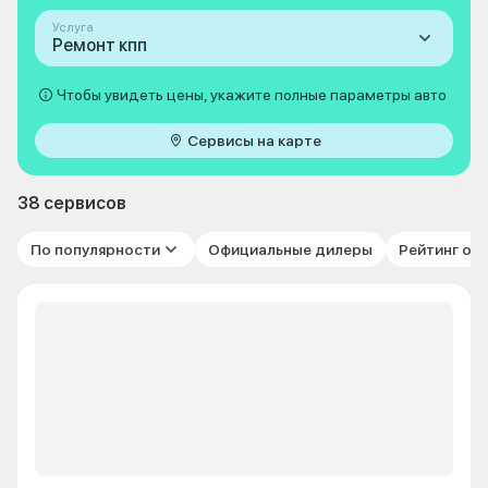
Услуга
Ремонт кпп
Чтобы увидеть цены, укажите полные параметры авто
Сервисы на карте
38 сервисов
По популярности
Официальные дилеры
Рейтинг от