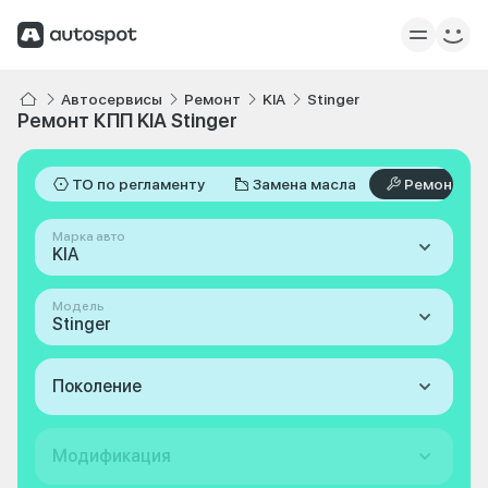
Автосервисы
Ремонт
KIA
Stinger
Ремонт КПП KIA Stinger
ТО по регламенту
Замена масла
Ремонт
Марка авто
KIA
Модель
Stinger
Поколение
Модификация