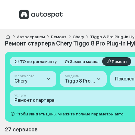
Автосервисы
Ремонт
Chery
Tiggo 8 Pro Plug-in Hy
Ремонт стартера Chery Tiggo 8 Pro Plug-in Hy
ТО по регламенту
Замена масла
Ремонт
Марка авто
Модель
Поколен
Chery
Tiggo 8 Pro Plug-in Hybrid
Услуга
Ремонт стартера
Чтобы увидеть цены, укажите полные параметры авто
27 сервисов