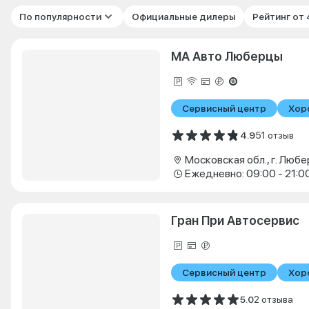
По популярности
Официальные дилеры
Рейтинг от
МА Авто Люберцы
Сервисный центр
Хор
4.9
51 отзыв
Ежедневно: 09:00 - 21:0
Гран При Автосервис
Сервисный центр
Хор
5.0
2 отзыва