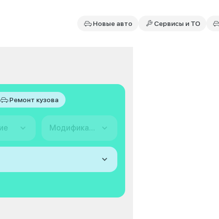
Новые авто
Сервисы и ТО
Ремонт кузова
ие
Модификация