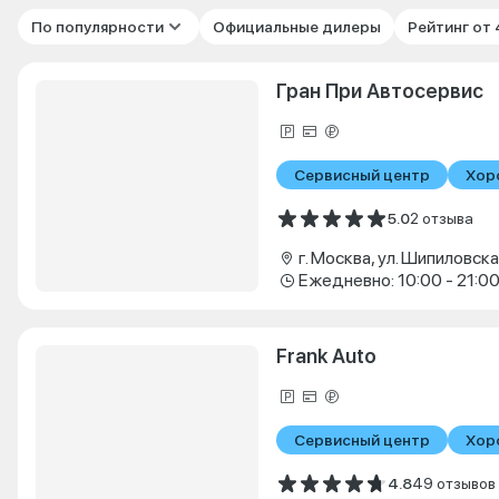
По популярности
Официальные дилеры
Рейтинг от
Гран При Автосервис
Сервисный центр
Хор
5.0
2 отзыва
г. Москва, ул. Шипиловская
Ежедневно: 10:00 - 21:0
Frank Auto
Сервисный центр
Хор
4.8
49 отзывов