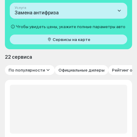
Услуга
Замена антифриза
Чтобы увидеть цены, укажите полные параметры авто
Сервисы на карте
22 сервиса
По популярности
Официальные дилеры
Рейтинг от