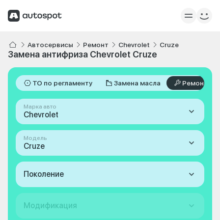
Автосервисы
Ремонт
Chevrolet
Cruze
Замена антифриза Chevrolet Cruze
ТО по регламенту
Замена масла
Ремонт
Марка авто
Chevrolet
Модель
Cruze
Поколение
Модификация