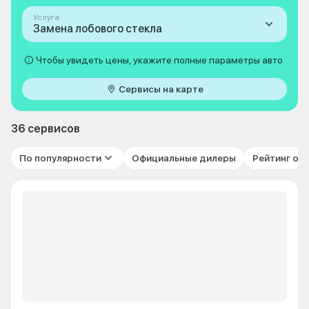
Услуга
Замена лобового стекла
Чтобы увидеть цены, укажите полные параметры авто
Сервисы на карте
36 сервисов
По популярности
Официальные дилеры
Рейтинг от