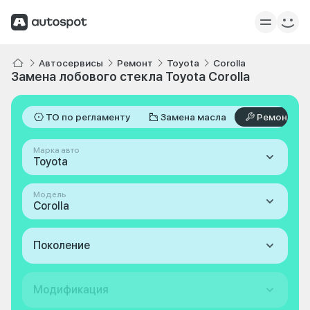
Автосервисы
Ремонт
Toyota
Corolla
Замена лобового стекла Toyota Corolla
ТО по регламенту
Замена масла
Ремонт
Марка авто
Toyota
Модель
Corolla
Поколение
Модификация