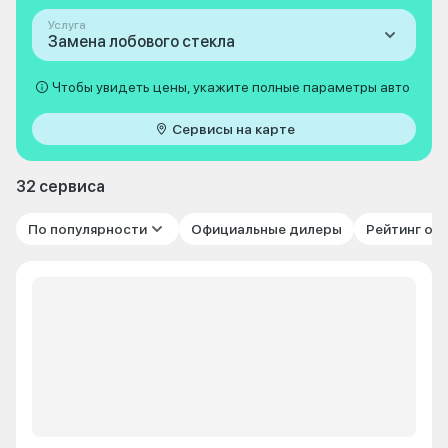
Услуга
Замена лобового стекла
Чтобы увидеть цены, укажите полные параметры авто
Сервисы на карте
32 сервиса
По популярности
Официальные дилеры
Рейтинг от