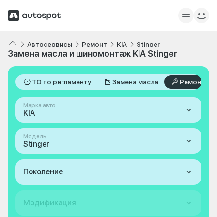
Автосервисы
Ремонт
KIA
Stinger
Замена масла и шиномонтаж KIA Stinger
ТО по регламенту
Замена масла
Ремонт
Марка авто
KIA
Модель
Stinger
Поколение
Модификация