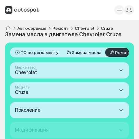
Автосервисы
Ремонт
Chevrolet
Cruze
Замена масла в двигателе Chevrolet Cruze
ТО по регламенту
Замена масла
Ремонт
Марка авто
Chevrolet
Модель
Cruze
Поколение
Модификация