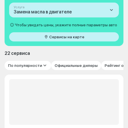
Услуга
Замена масла в двигателе
Чтобы увидеть цены, укажите полные параметры авто
Сервисы на карте
22 сервиса
По популярности
Официальные дилеры
Рейтинг от