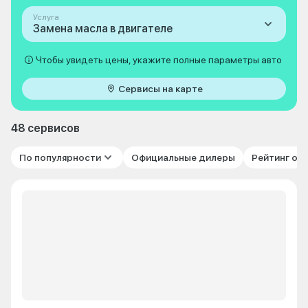
Услуга
Замена масла в двигателе
Чтобы увидеть цены, укажите полные параметры авто
Сервисы на карте
48 сервисов
По популярности
Официальные дилеры
Рейтинг от