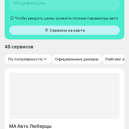
Модификация
Чтобы увидеть цены, укажите полные параметры авто
Сервисы на карте
48 сервисов
По популярности
Официальные дилеры
Рейтинг от
МА Авто Люберцы