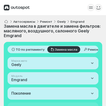
Автосервисы
Ремонт
Geely
Emgrand
Замена масла в двигателе и замена фильтров:
масляного, воздушного, салонного Geely
Emgrand
ТО по регламенту
Замена масла
Ремонт
Марка авто
Geely
Модель
Emgrand
Поколение