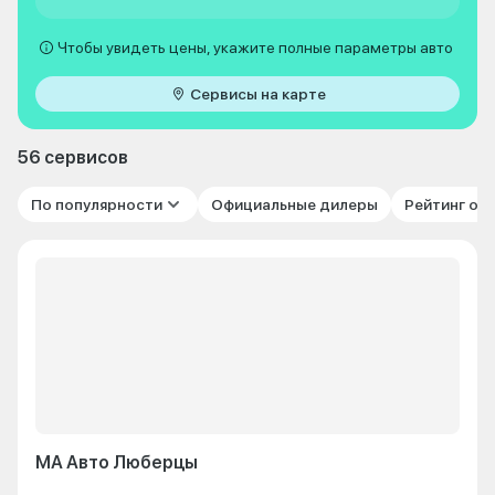
Чтобы увидеть цены, укажите полные параметры авто
Сервисы на карте
56 сервисов
По популярности
Официальные дилеры
Рейтинг от
МА Авто Люберцы