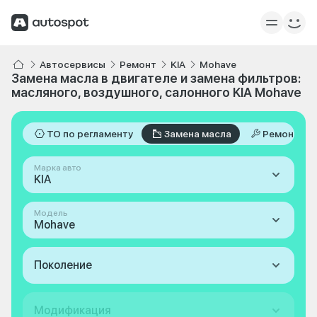
Автосервисы
Ремонт
KIA
Mohave
Замена масла в двигателе и замена фильтров:
масляного, воздушного, салонного KIA Mohave
ТО по регламенту
Замена масла
Ремонт
Марка авто
KIA
Модель
Mohave
Поколение
Модификация