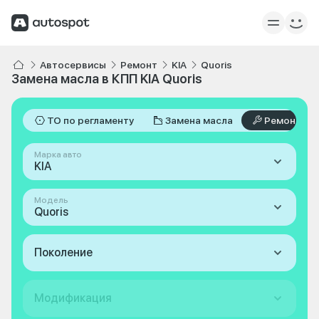
Автосервисы
Ремонт
KIA
Quoris
Замена масла в КПП KIA Quoris
ТО по регламенту
Замена масла
Ремонт
Марка авто
KIA
Модель
Quoris
Поколение
Модификация