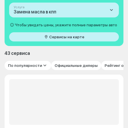
Услуга
Замена масла в кпп
Чтобы увидеть цены, укажите полные параметры авто
Сервисы на карте
43 сервиса
По популярности
Официальные дилеры
Рейтинг от