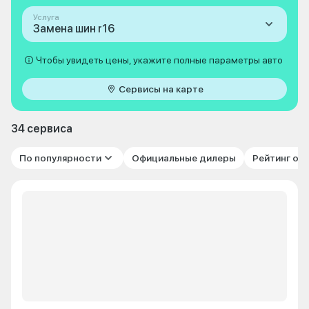
Услуга
Замена шин r16
Чтобы увидеть цены, укажите полные параметры авто
Сервисы на карте
34 сервиса
По популярности
Официальные дилеры
Рейтинг от