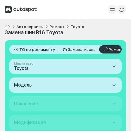
Автосервисы
Ремонт
Toyota
Замена шин R16 Toyota
ТО по регламенту
Замена масла
Ремонт
Марка авто
Toyota
Модель
Поколение
Модификация