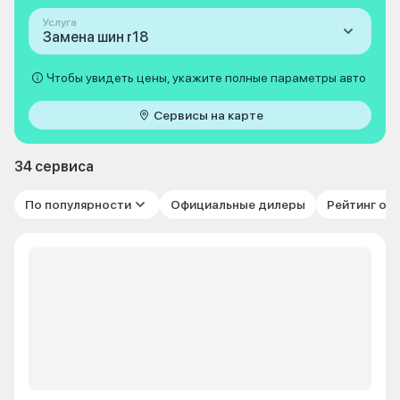
Услуга
Замена шин r18
Чтобы увидеть цены, укажите полные параметры авто
Сервисы на карте
34 сервиса
По популярности
Официальные дилеры
Рейтинг от