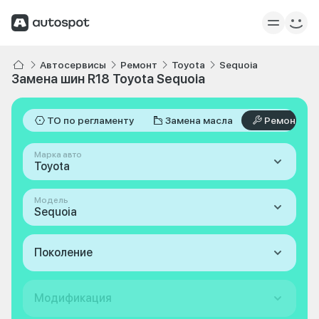
Автосервисы
Ремонт
Toyota
Sequoia
Замена шин R18 Toyota Sequoia
ТО по регламенту
Замена масла
Ремонт
Марка авто
Toyota
Модель
Sequoia
Поколение
Модификация