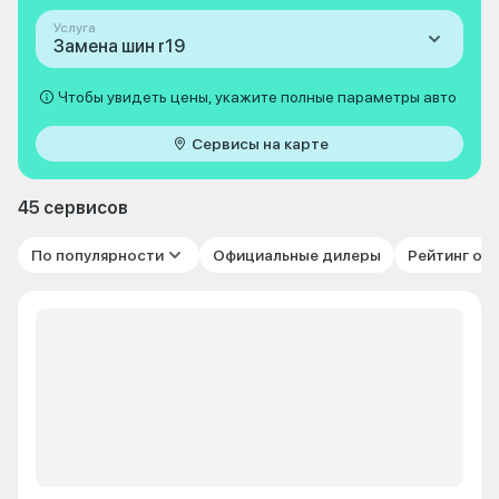
Услуга
Замена шин r19
Чтобы увидеть цены, укажите полные параметры авто
Сервисы на карте
45 сервисов
По популярности
Официальные дилеры
Рейтинг от