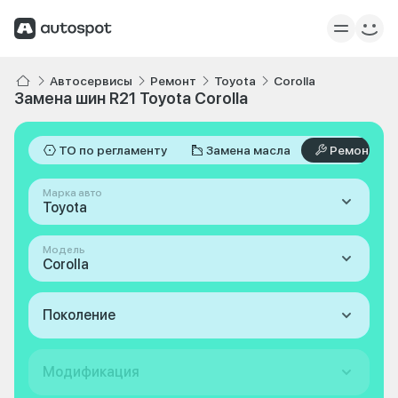
Автосервисы
Ремонт
Toyota
Corolla
Замена шин R21 Toyota Corolla
ТО по регламенту
Замена масла
Ремонт
Марка авто
Toyota
Модель
Corolla
Поколение
Модификация