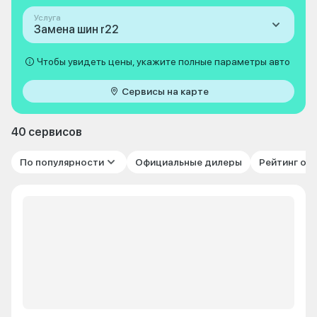
Услуга
Замена шин r22
Чтобы увидеть цены, укажите полные параметры авто
Сервисы на карте
40 сервисов
По популярности
Официальные дилеры
Рейтинг от