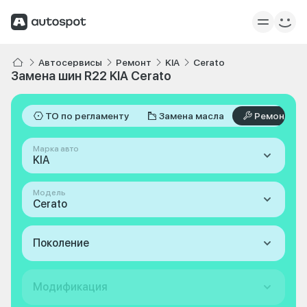
Автосервисы
Ремонт
KIA
Cerato
Замена шин R22 KIA Cerato
ТО по регламенту
Замена масла
Ремонт
Марка авто
KIA
Модель
Cerato
Поколение
Модификация