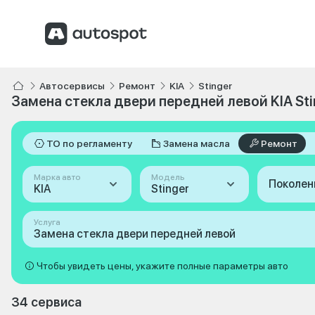
Автосервисы
Ремонт
KIA
Stinger
Замена стекла двери передней левой KIA Sti
ТО по регламенту
Замена масла
Ремонт
Марка авто
Модель
Поколен
KIA
Stinger
Услуга
Замена стекла двери передней левой
Чтобы увидеть цены, укажите полные параметры авто
34 сервиса