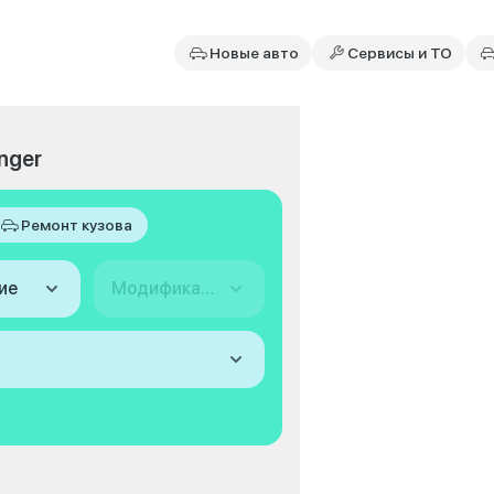
Новые авто
Сервисы и ТО
nger
Ремонт кузова
ие
Модификация