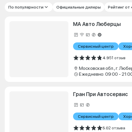
По популярности
Официальные дилеры
Рейтинг от
МА Авто Люберцы
Сервисный центр
Хор
4.9
51 отзыв
Ежедневно: 09:00 - 21:0
Гран При Автосервис
Сервисный центр
Хор
5.0
2 отзыва