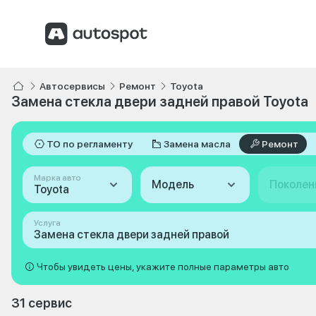
Автосервисы
Ремонт
Toyota
Замена стекла двери задней правой Toyota
ТО по регламенту
Замена масла
Ремонт
Марка авто
Модель
Поколен
Toyota
Услуга
Замена стекла двери задней правой
Чтобы увидеть цены, укажите полные параметры авто
31 сервис