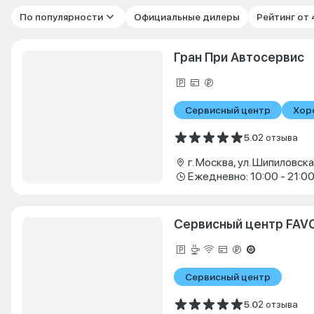
По популярности
Официальные дилеры
Рейтинг от
Гран При Автосервис
Сервисный центр
Хор
5.0
2 отзыва
г. Москва, ул. Шипиловская
Ежедневно: 10:00 - 21:0
Сервисный центр FAV
Сервисный центр
5.0
2 отзыва