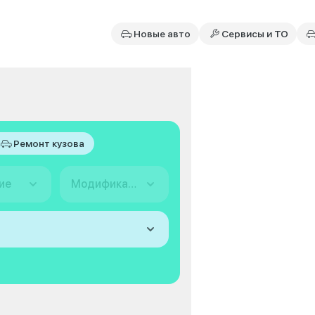
Новые авто
Сервисы и ТО
Ремонт кузова
ие
Модификация