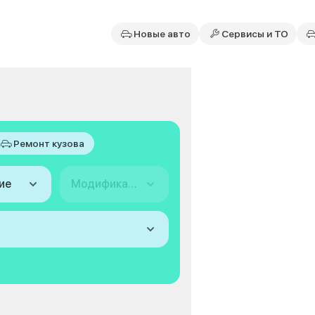
Новые авто
Сервисы и ТО
Ремонт кузова
ие
Модификация