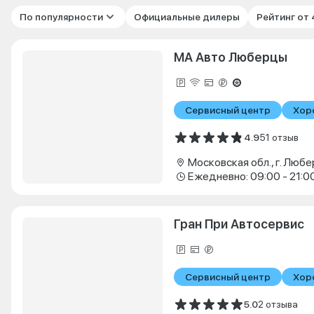
По популярности
Официальные дилеры
Рейтинг от
МА Авто Люберцы
Сервисный центр
Хор
4.9
51 отзыв
Ежедневно: 09:00 - 21:0
Гран При Автосервис
Сервисный центр
Хор
5.0
2 отзыва