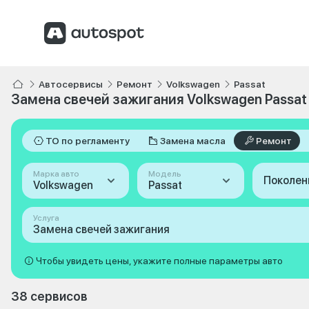
Автосервисы
Ремонт
Volkswagen
Passat
Замена свечей зажигания Volkswagen Passat
ТО по регламенту
Замена масла
Ремонт
Марка авто
Модель
Поколен
Volkswagen
Passat
Услуга
Замена свечей зажигания
Чтобы увидеть цены, укажите полные параметры авто
38 сервисов