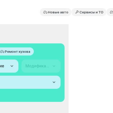
Новые авто
Сервисы и ТО
Ремонт кузова
ие
Модификация