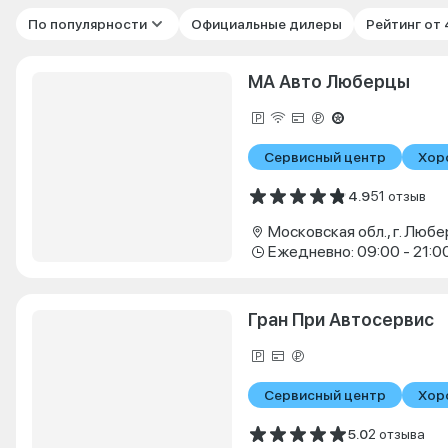
По популярности
Официальные дилеры
Рейтинг от
МА Авто Люберцы
Сервисный центр
Хор
4.9
51 отзыв
Ежедневно: 09:00 - 21:0
Гран При Автосервис
Сервисный центр
Хор
5.0
2 отзыва