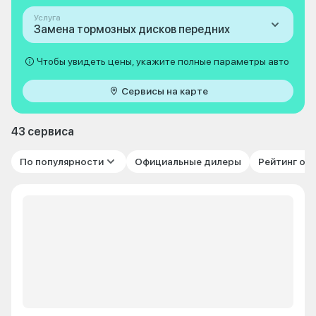
Услуга
Замена тормозных дисков передних
Чтобы увидеть цены, укажите полные параметры авто
Сервисы на карте
43 сервиса
По популярности
Официальные дилеры
Рейтинг от