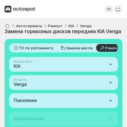
Автосервисы
Ремонт
KIA
Venga
Замена тормозных дисков передних KIA Venga
ТО по регламенту
Замена масла
Ремонт
Марка авто
KIA
Модель
Venga
Поколение
Модификация