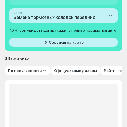
Услуга
Замена тормозных колодок передних
Чтобы увидеть цены, укажите полные параметры авто
Сервисы на карте
43 сервиса
По популярности
Официальные дилеры
Рейтинг от