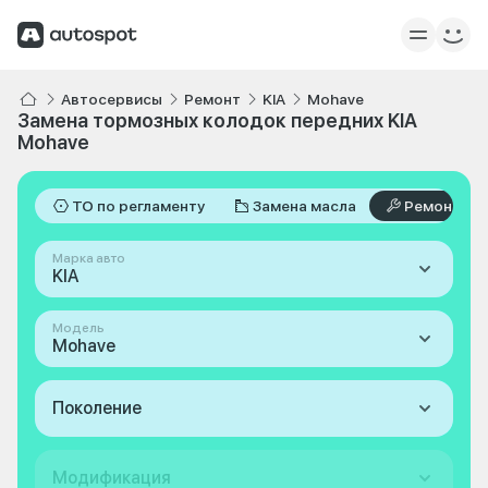
Автосервисы
Ремонт
KIA
Mohave
Замена тормозных колодок передних KIA
Mohave
ТО по регламенту
Замена масла
Ремонт
Марка авто
KIA
Модель
Mohave
Поколение
Модификация